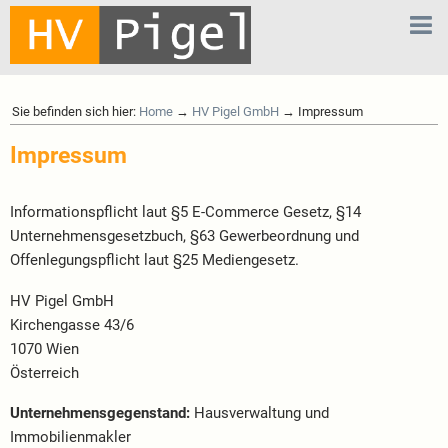
Sie befinden sich hier:
Home
→
HV Pigel GmbH
→ Impressum
Impressum
Informationspflicht laut §5 E-Commerce Gesetz, §14
Unternehmensgesetzbuch, §63 Gewerbeordnung und
Offenlegungspflicht laut §25 Mediengesetz.
HV Pigel GmbH
Kirchengasse 43/6
1070 Wien
Österreich
Unternehmensgegenstand:
Hausverwaltung und
Immobilienmakler