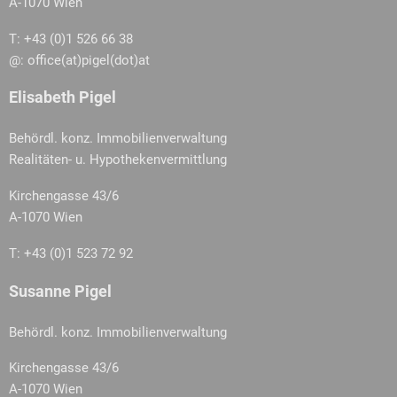
A-1070 Wien
T: +43 (0)1 526 66 38
@: office(at)pigel(dot)at
Elisabeth Pigel
Behördl. konz. Immobilienverwaltung
Realitäten- u. Hypothekenvermittlung
Kirchengasse 43/6
A-1070 Wien
T: +43 (0)1 523 72 92
Susanne Pigel
Behördl. konz. Immobilienverwaltung
Kirchengasse 43/6
A-1070 Wien